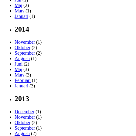
Maj
(2)
Mars
(1)
Januari
(1)
2014
November
(1)
Oktober
(2)
September
(2)
Augusti
(1)
Juni
(2)
Maj
(3)
Mars
(3)
Februari
(1)
Januari
(3)
2013
December
(1)
November
(1)
Oktober
(2)
September
(1)
Augusti
(2)