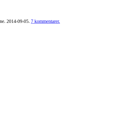
one.
2014-09-05.
7 kommentarer.