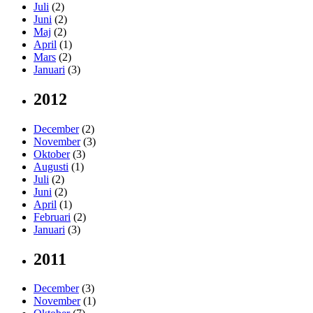
Juli
(2)
Juni
(2)
Maj
(2)
April
(1)
Mars
(2)
Januari
(3)
2012
December
(2)
November
(3)
Oktober
(3)
Augusti
(1)
Juli
(2)
Juni
(2)
April
(1)
Februari
(2)
Januari
(3)
2011
December
(3)
November
(1)