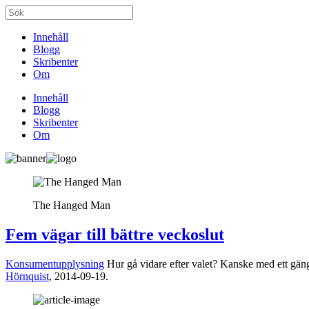
Innehåll
Blogg
Skribenter
Om
Innehåll
Blogg
Skribenter
Om
The Hanged Man
Fem vägar till bättre veckoslut
Konsumentupplysning
Hur gå vidare efter valet? Kanske med ett gän
Hörnquist
,
2014-09-19.