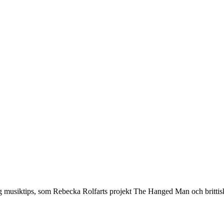
g musiktips, som Rebecka Rolfarts projekt The Hanged Man och brittis