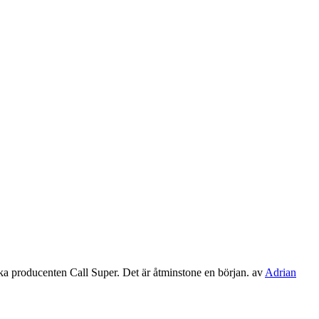
ka producenten Call Super. Det är åtminstone en början.
av
Adrian