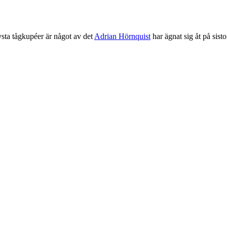
ta tågkupéer är något av det
Adrian Hörnquist
har ägnat sig åt på sist