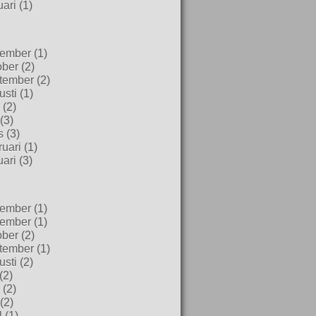
uari
(1)
ember
(1)
ober
(2)
tember
(2)
usti
(1)
(2)
(3)
s
(3)
uari
(1)
uari
(3)
ember
(1)
ember
(1)
ober
(2)
tember
(1)
usti
(2)
(2)
(2)
(2)
l
(1)