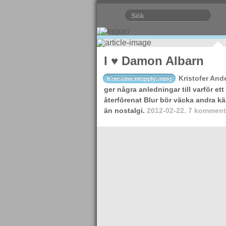
I ♥ Damon Albarn
Kristofer And
Konsumentupplysning
ger några anledningar till varför ett
återförenat Blur bör väcka andra kä
än nostalgi.
2012-02-22.
7 kommenta