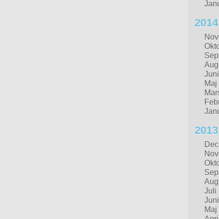
Jan
2014
Nov
Okt
Sep
Aug
Juni
Maj
Mar
Febr
Jan
2013
Dec
Nov
Okt
Sep
Aug
Juli
Juni
Maj
Apri