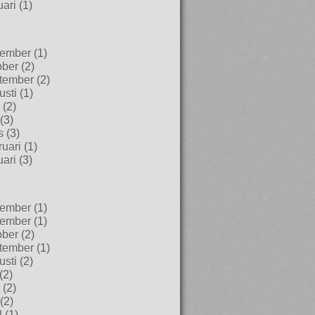
uari
(1)
ember
(1)
ober
(2)
tember
(2)
usti
(1)
(2)
(3)
s
(3)
uari
(1)
uari
(3)
ember
(1)
ember
(1)
ober
(2)
tember
(1)
usti
(2)
(2)
(2)
(2)
l
(1)