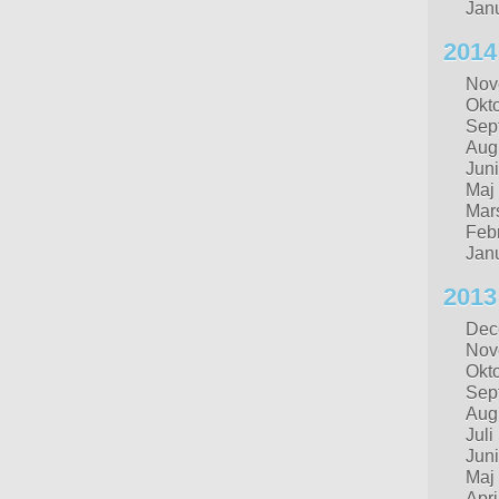
Jan
2014
Nov
Okt
Sep
Aug
Juni
Maj
Mar
Febr
Jan
2013
Dec
Nov
Okt
Sep
Aug
Juli
Juni
Maj
Apri