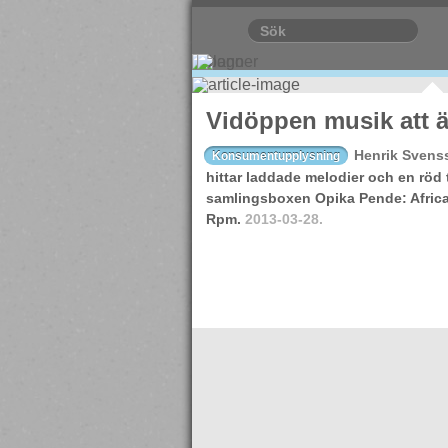
Vidöppen musik att ä
Henrik Svens
Konsumentupplysning
hittar laddade melodier och en röd t
samlingsboxen Opika Pende: Africa
Rpm.
2013-03-28.