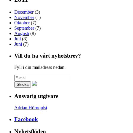
December
(3)
November
(1)
Oktober
(7)
September
(7)
Augusti
(8)
Juli
(8)
Juni
(7)
Vill du ha vårt nyhetsbrev?
Fyll i din mailadress nedan.
Ansvarig utgivare
Adrian Hörnquist
Facebook
Nyhetsflöden