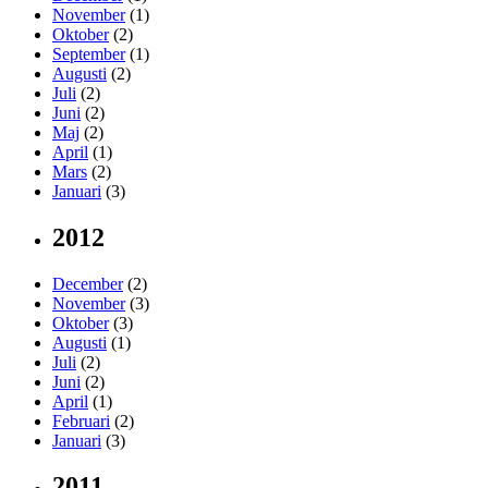
November
(1)
Oktober
(2)
September
(1)
Augusti
(2)
Juli
(2)
Juni
(2)
Maj
(2)
April
(1)
Mars
(2)
Januari
(3)
2012
December
(2)
November
(3)
Oktober
(3)
Augusti
(1)
Juli
(2)
Juni
(2)
April
(1)
Februari
(2)
Januari
(3)
2011