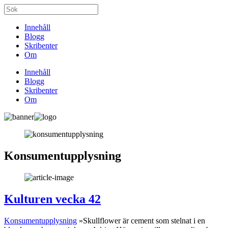
Innehåll
Blogg
Skribenter
Om
Innehåll
Blogg
Skribenter
Om
Konsumentupplysning
Kulturen vecka 42
Konsumentupplysning
»Skullflower är cement som stelnat i en