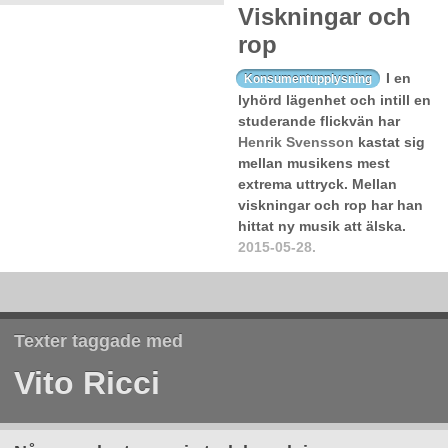
Viskningar och
rop
I en
Konsumentupplysning
lyhörd lägenhet och intill en
studerande flickvän har
Henrik Svensson
kastat sig
mellan musikens mest
extrema uttryck. Mellan
viskningar och rop har han
hittat ny musik att älska.
2015-05-28.
Texter taggade med
Vito Ricci