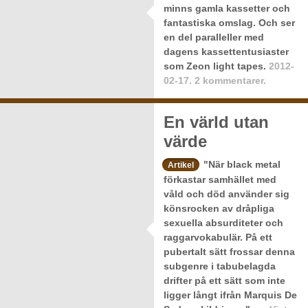
minns gamla kassetter och
fantastiska omslag. Och ser
en del paralleller med
dagens kassettentusiaster
som Zeon light tapes.
2012-
02-17.
2 kommentarer.
En värld utan
värde
"När black metal
Artikel
förkastar samhället med
våld och död använder sig
könsrocken av dråpliga
sexuella absurditeter och
raggarvokabulär. På ett
pubertalt sätt frossar denna
subgenre i tabubelagda
drifter på ett sätt som inte
ligger långt ifrån Marquis De