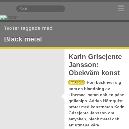
Texter taggade med
Black metal
Karin Grisejente
Jansson:
Obekväm konst
Hon beskriver sig
Intervju
som en blandning av
Liberace, satan och en påse
grillchips.
Adrian Hörnquist
pratar med konstnären Karin
Grisejente Jansson om
smycken, black metal och
att utmana våra