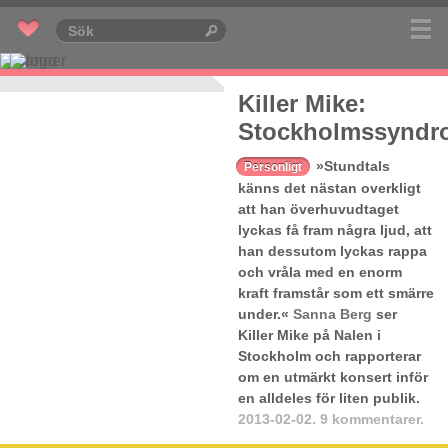
Killer Mike:
Stockholmssyndr
»Stundtals
Personligt
känns det nästan overkligt
att han överhuvudtaget
lyckas få fram några ljud, att
han dessutom lyckas rappa
och vråla med en enorm
kraft framstår som ett smärre
under.«
Sanna Berg
ser
Killer Mike på Nalen i
Stockholm och rapporterar
om en utmärkt konsert inför
en alldeles för liten publik.
2013-02-02.
9 kommentarer.