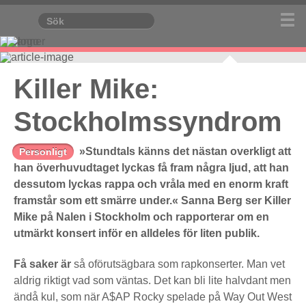
Killer Mike:
Stockholmssyndrom
»Stundtals känns det nästan overkligt att
Personligt
han överhuvudtaget lyckas få fram några ljud, att han
dessutom lyckas rappa och vråla med en enorm kraft
framstår som ett smärre under.« Sanna Berg ser Killer
Mike på Nalen i Stockholm och rapporterar om en
utmärkt konsert inför en alldeles för liten publik.
Få saker är
så oförutsägbara som rapkonserter. Man vet
aldrig riktigt vad som väntas. Det kan bli lite halvdant men
ändå kul, som när A$AP Rocky spelade på Way Out West