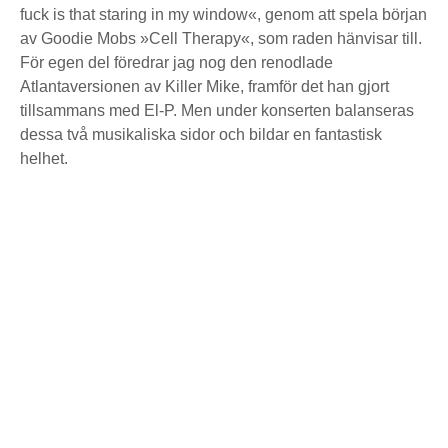
fuck is that staring in my window«, genom att spela början
av Goodie Mobs »Cell Therapy«, som raden hänvisar till.
För egen del föredrar jag nog den renodlade
Atlantaversionen av Killer Mike, framför det han gjort
tillsammans med El-P. Men under konserten balanseras
dessa två musikaliska sidor och bildar en fantastisk
helhet.