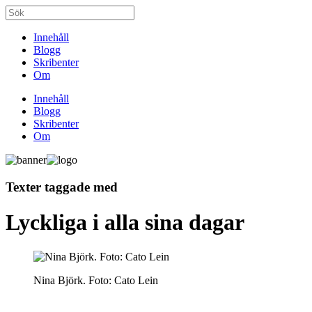
Innehåll
Blogg
Skribenter
Om
Innehåll
Blogg
Skribenter
Om
Texter taggade med
Lyckliga i alla sina dagar
Nina Björk. Foto: Cato Lein