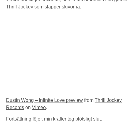
Thrill Jockey som släpper skivorna.
Dustin Wong – Infinite Love preview
from
Thrill Jockey
Records
on
Vimeo
.
Fortsättning föjer, min krafter tog plötsligt slut.