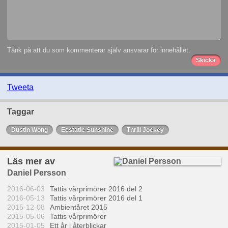
Tänk på att du som kommenterar själv ansvarar för innehållet.
Tweeta
Taggar
Dustin Wong
Ecstatic Sunshine
Thrill Jockey
Läs mer av
Daniel Persson
2016-06-03
Tattis vårprimörer 2016 del 2
2016-05-13
Tattis vårprimörer 2016 del 1
2015-12-08
Ambientåret 2015
2015-05-06
Tattis vårprimörer
2015-01-05
Ett år i återblickar