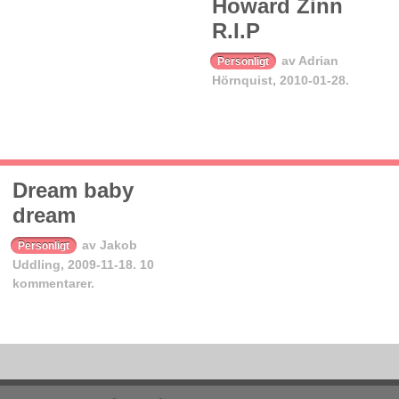
Howard Zinn
R.I.P
av
Adrian
Personligt
Hörnquist
,
2010-01-28.
Dream baby
dream
av
Jakob
Personligt
Uddling
,
2009-11-18.
10
kommentarer.