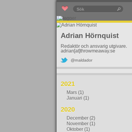
Adrian Hörnquist
Redaktör och ansvarig utgivare.
adrian[at]throwmeaway.se
@maldador
2021
Mars
(1)
Januari
(1)
2020
December
(2)
November
(1)
Oktober
(1)