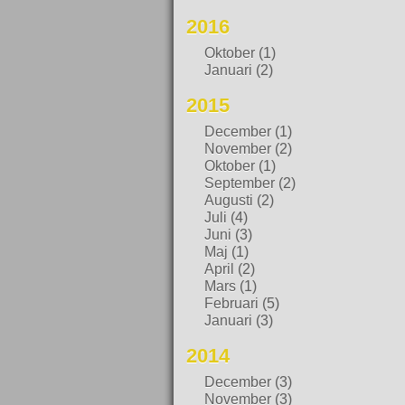
2016
Oktober
(1)
Januari
(2)
2015
December
(1)
November
(2)
Oktober
(1)
September
(2)
Augusti
(2)
Juli
(4)
Juni
(3)
Maj
(1)
April
(2)
Mars
(1)
Februari
(5)
Januari
(3)
2014
December
(3)
November
(3)