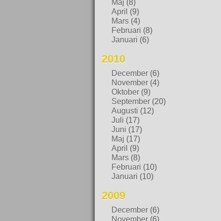
Maj
(8)
April
(9)
Mars
(4)
Februari
(8)
Januari
(6)
2010
December
(6)
November
(4)
Oktober
(9)
September
(20)
Augusti
(12)
Juli
(17)
Juni
(17)
Maj
(17)
April
(9)
Mars
(8)
Februari
(10)
Januari
(10)
2009
December
(6)
November
(6)