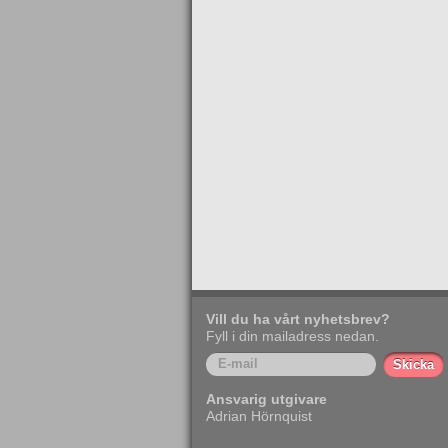
Vill du ha vårt nyhetsbrev?
Fyll i din mailadress nedan.
Ansvarig utgivare
Adrian Hörnquist