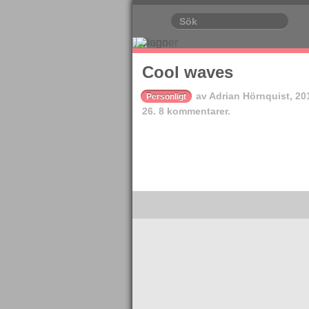
Cool waves
av
Adrian Hörnquist
,
20
Personligt
26.
8 kommentarer.