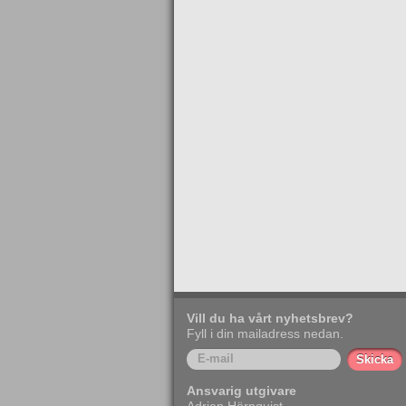
Vill du ha vårt nyhetsbrev?
Fyll i din mailadress nedan.
Ansvarig utgivare
Adrian Hörnquist