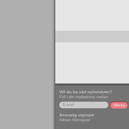
Vill du ha vårt nyhetsbrev?
Fyll i din mailadress nedan.
Ansvarig utgivare
Adrian Hörnquist