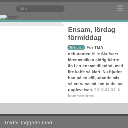
Ensam, lördag
förmiddag
För TMA-
Mixtape
debutanten
Ville Skrifvars
låter musiken aldrig bättre
än i ett ensam tillstånd, med
lite kaffe så klart. Nu bjuder
han på en välljudande mix
så att vi också kan ta del av
upplevelsen.
2014-01-31.
6
kommentarer.
Texter taggade med