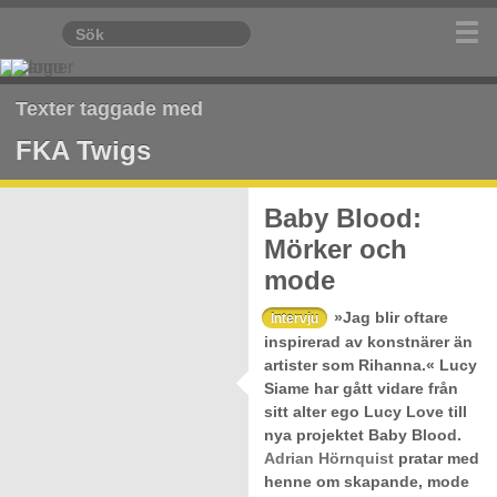
Texter taggade med
FKA Twigs
Baby Blood:
Mörker och
mode
»Jag blir oftare
Intervju
inspirerad av konstnärer än
artister som Rihanna.« Lucy
Siame har gått vidare från
sitt alter ego Lucy Love till
nya projektet Baby Blood.
Adrian Hörnquist
pratar med
henne om skapande, mode