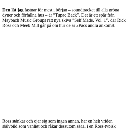
Den låt jag
fastnar för mest i början – soundtracket till alla gröna
dyner och förfallna hus – är ”Tupac Back”. Det är ett spår från
Maybach Music Groups rätt nya skiva ”Self Made, Vol. 1″, där Rick
Ross och Meek Mill går på om hur de är 2Pacs andra ankomst.
Ross stånkar och ojar sig som ingen annan, har en helt vriden
självbild som vanligt och råkar dessutom säga, i en Ross-typisk