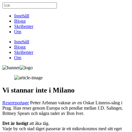
Innehåll
Blogg
Skribenter
Om
Innehåll
Blogg
Skribenter
Om
Vi stannar inte i Milano
Resereportage
Petter Arbman vaknar av en Oskar Linnros-sång i
Prag. Han reser genom Europa och pendlar mellan J.D. Salinger,
Britney Spears och några rader av Bon Iver.
Det är lustigt
att åka tåg.
Varje by och stad tåget passerar är ett mikrokosmos med sitt eget