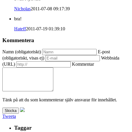
Nicholas
2011-07-08 09:17:39
bra!
Hateff
2011-07-19 01:39:10
Kommentera
Namn (obligatoriskt)
E-post
(obligatoriskt, visas ej)
Webbsida
(URL)
Kommentar
Tänk på att du som kommenterar själv ansvarar för innehållet.
Tweeta
Taggar