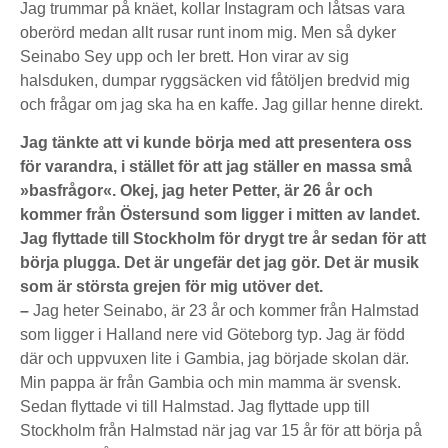
Jag trummar på knäet, kollar Instagram och låtsas vara
oberörd medan allt rusar runt inom mig. Men så dyker
Seinabo Sey upp och ler brett. Hon virar av sig
halsduken, dumpar ryggsäcken vid fåtöljen bredvid mig
och frågar om jag ska ha en kaffe. Jag gillar henne direkt.
Jag tänkte att vi kunde börja med att presentera oss
för varandra, i stället för att jag ställer en massa små
»basfrågor«. Okej, jag heter Petter, är 26 år och
kommer från Östersund som ligger i mitten av landet.
Jag flyttade till Stockholm för drygt tre år sedan för att
börja plugga. Det är ungefär det jag gör. Det är musik
som är största grejen för mig utöver det.
–
Jag heter Seinabo, är 23 år och kommer från Halmstad
som ligger i Halland nere vid Göteborg typ. Jag är född
där och uppvuxen lite i Gambia, jag började skolan där.
Min pappa är från Gambia och min mamma är svensk.
Sedan flyttade vi till Halmstad. Jag flyttade upp till
Stockholm från Halmstad när jag var 15 år för att börja på