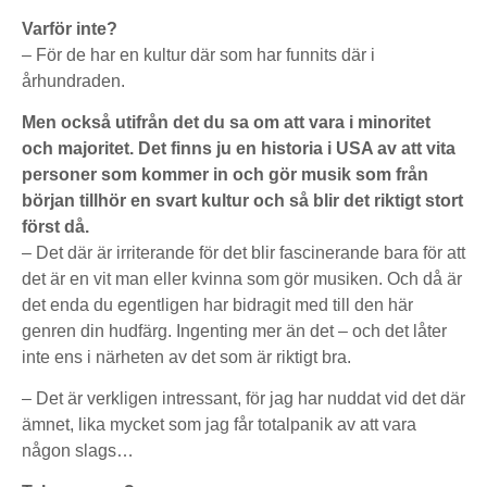
Varför inte?
– För de har en kultur där som har funnits där i
århundraden.
Men också utifrån det du sa om att vara i minoritet
och majoritet. Det finns ju en historia i USA av att vita
personer som kommer in och gör musik som från
början tillhör en svart kultur och så blir det riktigt stort
först då.
– Det där är irriterande för det blir fascinerande bara för att
det är en vit man eller kvinna som gör musiken. Och då är
det enda du egentligen har bidragit med till den här
genren din hudfärg. Ingenting mer än det – och det låter
inte ens i närheten av det som är riktigt bra.
– Det är verkligen intressant, för jag har nuddat vid det där
ämnet, lika mycket som jag får totalpanik av att vara
någon slags…