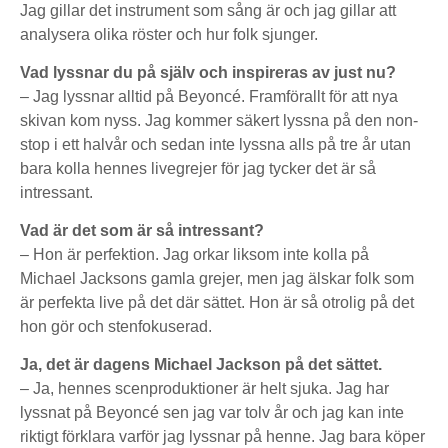
Jag gillar det instrument som sång är och jag gillar att
analysera olika röster och hur folk sjunger.
Vad lyssnar du på själv och inspireras av just nu?
– Jag lyssnar alltid på Beyoncé. Framförallt för att nya
skivan kom nyss. Jag kommer säkert lyssna på den non-
stop i ett halvår och sedan inte lyssna alls på tre år utan
bara kolla hennes livegrejer för jag tycker det är så
intressant.
Vad är det som är så intressant?
– Hon är perfektion. Jag orkar liksom inte kolla på
Michael Jacksons gamla grejer, men jag älskar folk som
är perfekta live på det där sättet. Hon är så otrolig på det
hon gör och stenfokuserad.
Ja, det är dagens Michael Jackson på det sättet.
– Ja, hennes scenproduktioner är helt sjuka. Jag har
lyssnat på Beyoncé sen jag var tolv år och jag kan inte
riktigt förklara varför jag lyssnar på henne. Jag bara köper