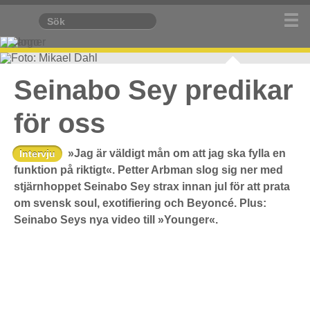
Foto: Mikael Dahl
Seinabo Sey predikar
för oss
»Jag är väldigt mån om att jag ska fylla en
Intervju
funktion på riktigt«. Petter Arbman slog sig ner med
stjärnhoppet Seinabo Sey strax innan jul för att prata
om svensk soul, exotifiering och Beyoncé. Plus:
Seinabo Seys nya video till »Younger«.