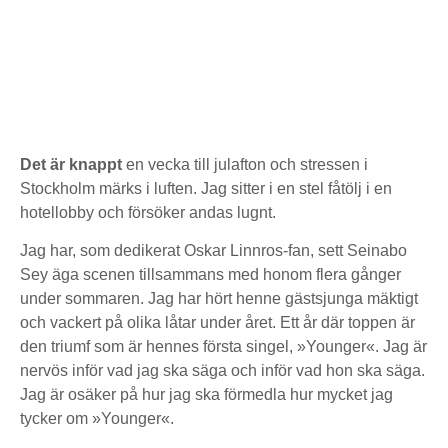
Det är knappt
en vecka till julafton och stressen i
Stockholm märks i luften. Jag sitter i en stel fåtölj i en
hotellobby och försöker andas lugnt.
Jag har, som dedikerat Oskar Linnros-fan, sett Seinabo
Sey äga scenen tillsammans med honom flera gånger
under sommaren. Jag har hört henne gästsjunga mäktigt
och vackert på olika låtar under året. Ett år där toppen är
den triumf som är hennes första singel, »Younger«. Jag är
nervös inför vad jag ska säga och inför vad hon ska säga.
Jag är osäker på hur jag ska förmedla hur mycket jag
tycker om »Younger«.