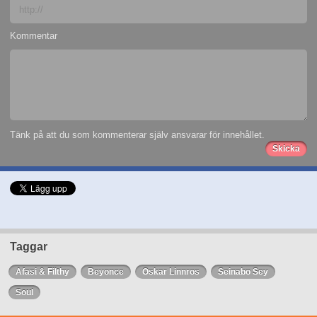
Kommentar
Tänk på att du som kommenterar själv ansvarar för innehållet.
Taggar
Afasi & Filthy
Beyonce
Oskar Linnros
Seinabo Sey
Soul