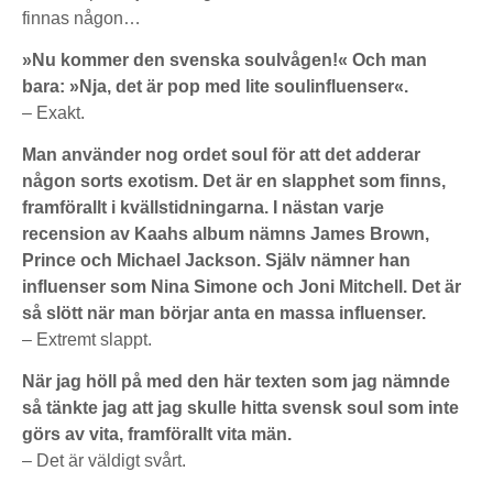
finnas någon…
»Nu kommer den svenska soulvågen!« Och man
bara: »Nja, det är pop med lite soulinfluenser«.
– Exakt.
Man använder nog ordet soul för att det adderar
någon sorts exotism. Det är en slapphet som finns,
framförallt i kvällstidningarna. I nästan varje
recension av Kaahs album nämns James Brown,
Prince och Michael Jackson. Själv nämner han
influenser som Nina Simone och Joni Mitchell. Det är
så slött när man börjar anta en massa influenser.
– Extremt slappt.
När jag höll på med den här texten som jag nämnde
så tänkte jag att jag skulle hitta svensk soul som inte
görs av vita, framförallt vita män.
– Det är väldigt svårt.