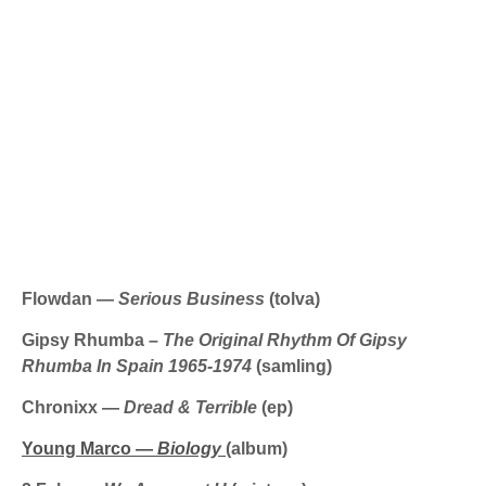
Flowdan —
Serious Business
(tolva)
Gipsy Rhumba –
The Original Rhythm Of Gipsy
Rhumba In Spain 1965-1974
(samling)
Chronixx —
Dread & Terrible
(ep)
Young Marco —
Biology
(album)