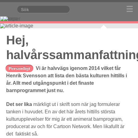
Hej,
halvårssammanfattnin
Vi är halvvägs igenom 2014 vilket får
Personligt
Henrik Svensson att lista den bästa kulturen hittills i
år. Allt med utgångspunkt i det finaste
barnprogrammet just nu.
Det ser lika
märkligt ut i skrift som när jag formulerar
tanken i huvudet. En av det här årets hittills största
kulturupplevelser för mig är ett animerat barnprogram,
producerat av och för Cartoon Network. Men likafullt är
det faktiskt så.