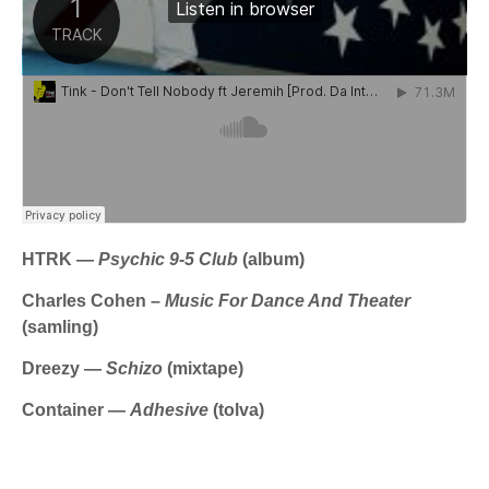
HTRK —
Psychic 9-5 Club
(album)
Charles Cohen –
Music For Dance And Theater
(samling)
Dreezy —
Schizo
(mixtape)
Container —
Adhesive
(tolva)