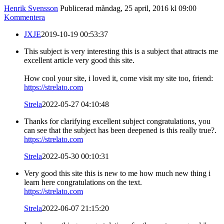
Henrik Svensson
Publicerad måndag, 25 april, 2016 kl 09:00
Kommentera
JXJE
2019-10-19 00:53:37
This subject is very interesting this is a subject that attracts me
excellent article very good this site.
How cool your site, i loved it, come visit my site too, friend:
https://strelato.com
Strela
2022-05-27 04:10:48
Thanks for clarifying excellent subject congratulations, you
can see that the subject has been deepened is this really true?.
https://strelato.com
Strela
2022-05-30 00:10:31
Very good this site this is new to me how much new thing i
learn here congratulations on the text.
https://strelato.com
Strela
2022-06-07 21:15:20