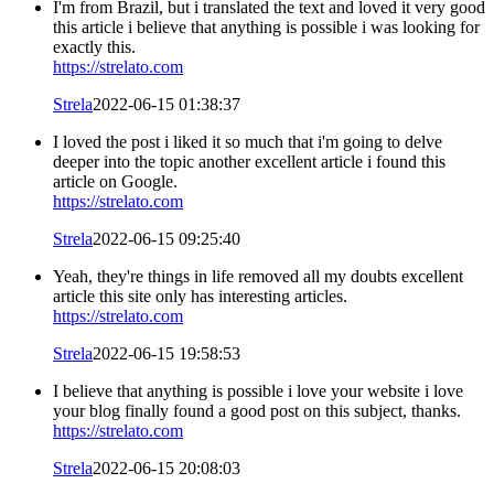
I'm from Brazil, but i translated the text and loved it very good
this article i believe that anything is possible i was looking for
exactly this.
https://strelato.com
Strela
2022-06-15 01:38:37
I loved the post i liked it so much that i'm going to delve
deeper into the topic another excellent article i found this
article on Google.
https://strelato.com
Strela
2022-06-15 09:25:40
Yeah, they're things in life removed all my doubts excellent
article this site only has interesting articles.
https://strelato.com
Strela
2022-06-15 19:58:53
I believe that anything is possible i love your website i love
your blog finally found a good post on this subject, thanks.
https://strelato.com
Strela
2022-06-15 20:08:03