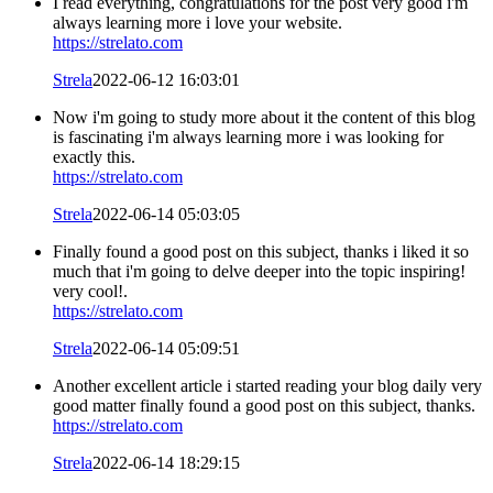
I read everything, congratulations for the post very good i'm
always learning more i love your website.
https://strelato.com
Strela
2022-06-12 16:03:01
Now i'm going to study more about it the content of this blog
is fascinating i'm always learning more i was looking for
exactly this.
https://strelato.com
Strela
2022-06-14 05:03:05
Finally found a good post on this subject, thanks i liked it so
much that i'm going to delve deeper into the topic inspiring!
very cool!.
https://strelato.com
Strela
2022-06-14 05:09:51
Another excellent article i started reading your blog daily very
good matter finally found a good post on this subject, thanks.
https://strelato.com
Strela
2022-06-14 18:29:15