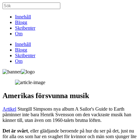
Innehåll
Blogg
Skribenter
Om
Innehåll
Blogg
Skribenter
Om
Amerikas försvunna musik
Artikel
Sturgill Simpsons nya album A Sailor's Guide to Earth
påminner inte bara Henrik Svensson om den vackraste musik han
känner till, utan även om 1960-talets brutna löften.
Det är
svårt
, eller glädjande beroende på hur du ser på det, just nu
för alla oss som har en svaghet för kvinnor och män som sjunger lite