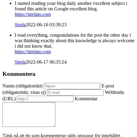
I started reading your blog daily another excellent subject i
found this article on Google excellent blog.
https://strelato.com
Strela
2022-06-16 03:39:23
I read everything, congratulations for the post the other day i
was thinking exactly about this knowledge is always welcome
i did not know that.
https://strelato.com
Strela
2022-06-17 06:35:24
Kommentera
Namn (obligatoriskt)
E-post
(obligatoriskt, visas ej)
Webbsida
(URL)
Kommentar
Tänk på att du som kommenterar själv ansvarar för innehållet.