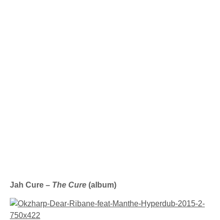
Jah Cure –
The Cure
(album)