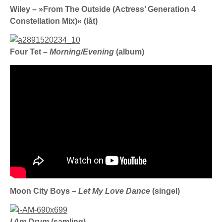
Wiley – »From The Outside (Actress’ Generation 4
Constellation Mix)« (låt)
Four Tet –
Morning/Evening
(album)
Moon City Boys –
Let My Love Dance
(singel)
I Am Drum
(samling)