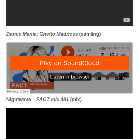
Dance Mania: Ghetto Madness
(samling)
Nightwave –
FACT mix 481
(mix)