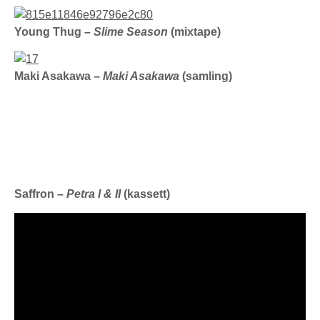
Young Thug –
Slime Season
(mixtape)
Maki Asakawa –
Maki Asakawa
(samling)
Saffron –
Petra l & II
(kassett)