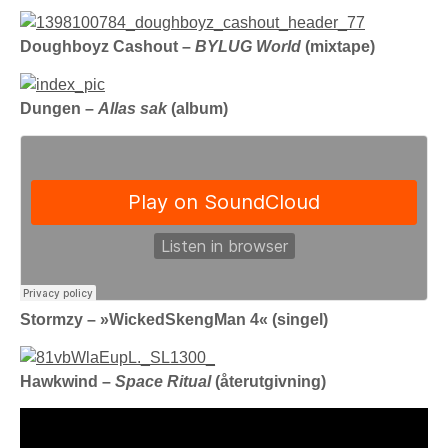
Doughboyz Cashout –
BYLUG World
(mixtape)
Dungen –
Allas sak
(album)
Stormzy – »WickedSkengMan 4« (singel)
Hawkwind –
Space Ritual
(återutgivning)