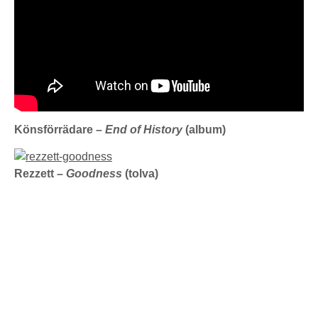
Könsförrädare –
End of History
(album)
Rezzett ‎–
Goodness
(tolva)