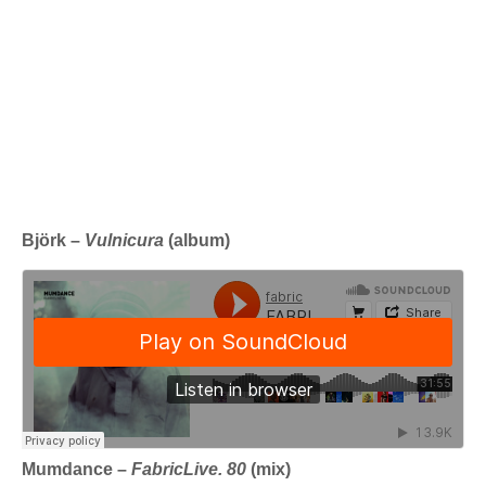
Björk –
Vulnicura
(album)
Mumdance –
FabricLive. 80
(mix)