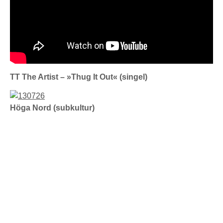
TT The Artist – »Thug It Out« (singel)
Höga Nord (subkultur)