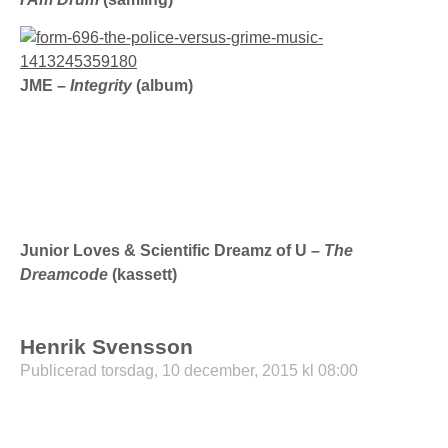
JME –
Integrity
(album)
Junior Loves & Scientific Dreamz of U –
The
Dreamcode
(kassett)
Henrik Svensson
Publicerad torsdag, 10 december, 2015 kl 08:00