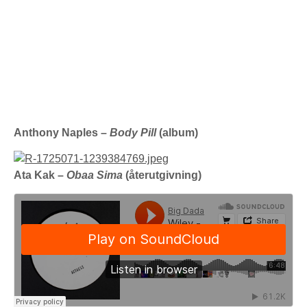
Anthony Naples –
Body Pill
(album)
Ata Kak –
Obaa Sima
(återutgivning)