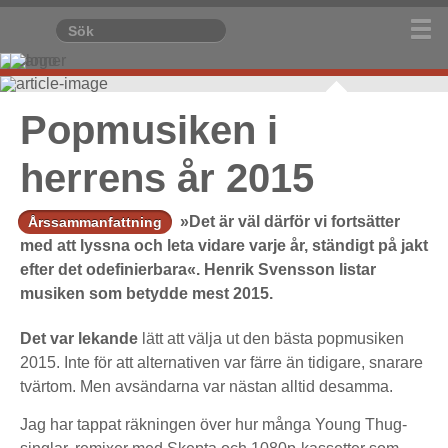
Popmusiken i
herrens år 2015
»Det är väl därför vi fortsätter
Årssammanfattning
med att lyssna och leta vidare varje år, ständigt på jakt
efter det odefinierbara«. Henrik Svensson listar
musiken som betydde mest 2015.
Det var lekande
lätt att välja ut den bästa popmusiken
2015. Inte för att alternativen var färre än tidigare, snarare
tvärtom. Men avsändarna var nästan alltid desamma.
Jag har tappat räkningen över hur många Young Thug-