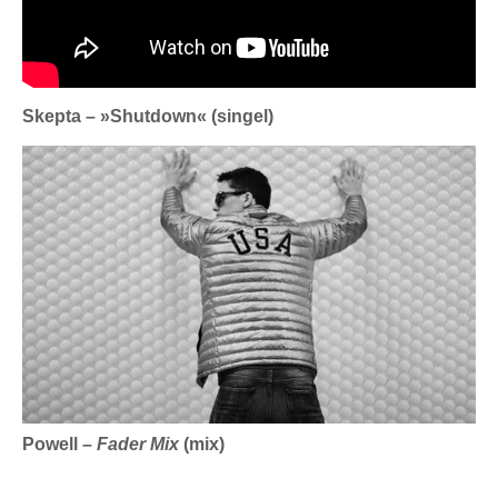
Skepta – »Shutdown« (singel)
Powell –
Fader Mix
(mix)