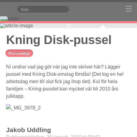
Kning Disk-pussel
Personligt
Ni undrar vad jag gör när jag inte skriver här? Lägger
pussel med Kning Disk-omslag förstås! (Det tog en hel
arbetsdag men till slut fick jag ihop det). Kul för hela
familjen – Kning-pusslet kan mycket väl bli 2010 års
julklapp.
Jakob Uddling