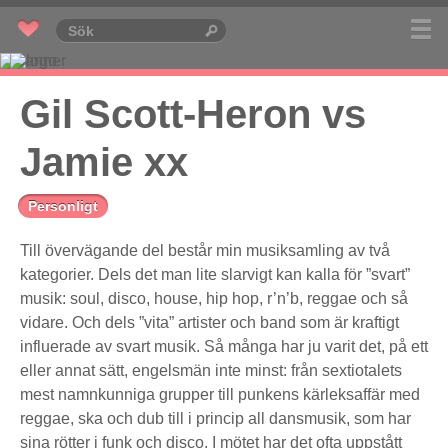
Gil Scott-Heron vs
Jamie xx
Personligt
Till övervägande del består min musiksamling av två
kategorier. Dels det man lite slarvigt kan kalla för ”svart”
musik: soul, disco, house, hip hop, r’n’b, reggae och så
vidare. Och dels ”vita” artister och band som är kraftigt
influerade av svart musik. Så många har ju varit det, på ett
eller annat sätt, engelsmän inte minst: från sextiotalets
mest namnkunniga grupper till punkens kärleksaffär med
reggae, ska och dub till i princip all dansmusik, som har
sina rötter i funk och disco. I mötet har det ofta uppstått