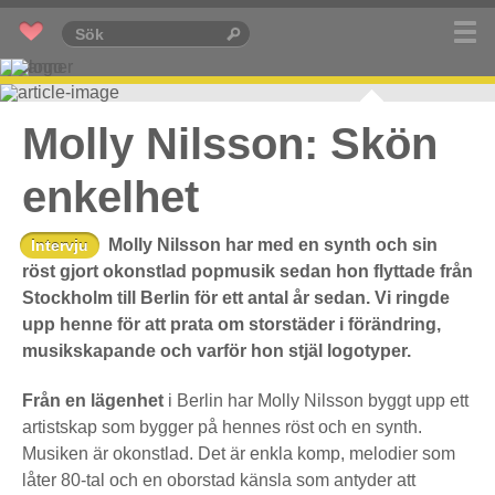
Molly Nilsson: Skön
enkelhet
Molly Nilsson har med en synth och sin
Intervju
röst gjort okonstlad popmusik sedan hon flyttade från
Stockholm till Berlin för ett antal år sedan. Vi ringde
upp henne för att prata om storstäder i förändring,
musikskapande och varför hon stjäl logotyper.
Från en lägenhet
i Berlin har Molly Nilsson byggt upp ett
artistskap som bygger på hennes röst och en synth.
Musiken är okonstlad. Det är enkla komp, melodier som
låter 80-tal och en oborstad känsla som antyder att