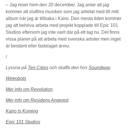
– Jag reser hem den 20 december. Jag antar att jag
kommer att slutföra musiken som jag arbetat med till mitt
album när jag är tillbaka i Kairo. Den mesta tiden kommer
jag att behöva arbeta med projekt kopplade till Epic 101
Studios eftersom jag inte varit där på ett tag nu. Det finns
vissa planer på att arbeta med svenska artister men inget
är bestämt eller fastslaget ännu.
/
Lyssna på
Ten Cities
och skaffa den hos
Soundway
.
Wetrobots
Mer info om Revolution
.
Mer info om Residens Angered
.
Kairo Is Koming
Epic 101 Studios