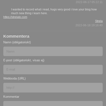
2022-06-17 05:22:11
I wanted to record what i read, hugs very good i love your blog how
much new thing i learn here.
https://strelato.com
Strela
2022-06-18 19:16:40
Kommentera
Namn (obligatoriskt)
E-post (obligatoriskt, visas ej)
Webbsida (URL)
Kommentar