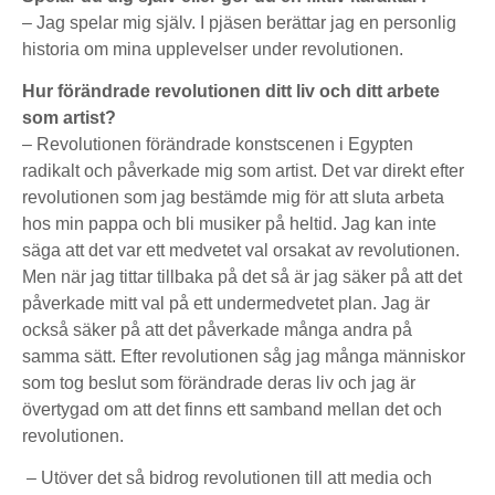
– Jag spelar mig själv. I pjäsen berättar jag en personlig
historia om mina upplevelser under revolutionen.
Hur förändrade revolutionen ditt liv och ditt arbete
som artist?
– Revolutionen förändrade konstscenen i Egypten
radikalt och påverkade mig som artist. Det var direkt efter
revolutionen som jag bestämde mig för att sluta arbeta
hos min pappa och bli musiker på heltid. Jag kan inte
säga att det var ett medvetet val orsakat av revolutionen.
Men när jag tittar tillbaka på det så är jag säker på att det
påverkade mitt val på ett undermedvetet plan. Jag är
också säker på att det påverkade många andra på
samma sätt. Efter revolutionen såg jag många människor
som tog beslut som förändrade deras liv och jag är
övertygad om att det finns ett samband mellan det och
revolutionen.
­ – Utöver det så bidrog revolutionen till att media och