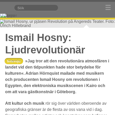
Ismail Hosny, ur pjäsen Revolution på Angereds Teater.
Ismail Hosny:
Foto: Ulrich Hillebrand
Ljudrevolutionär
»Jag tror att den revolutionära atmosfären i
Intervju
landet vid den tidpunkten hade stor betydelse för
kulturen«. Adrian Hörnquist mailade med musikern
och producenten Ismail Hosny om revolutionen i
Egypten, den elektroniska musikscenen i Kairo och
om att vara gästkonstnär i Göteborg.
Att kultur och musik
rör sig över världen oberoende av
geografiska gränser är de flesta av oss vana vid i dag.