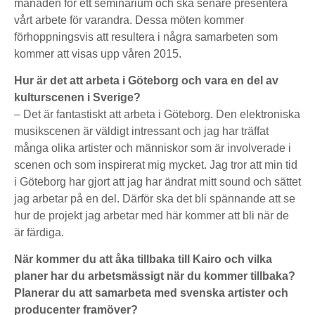
månaden för ett seminarium och ska senare presentera
vårt arbete för varandra. Dessa möten kommer
förhoppningsvis att resultera i några samarbeten som
kommer att visas upp våren 2015.
Hur är det att arbeta i Göteborg och vara en del av
kulturscenen i Sverige?
– Det är fantastiskt att arbeta i Göteborg. Den elektroniska
musikscenen är väldigt intressant och jag har träffat
många olika artister och människor som är involverade i
scenen och som inspirerat mig mycket. Jag tror att min tid
i Göteborg har gjort att jag har ändrat mitt sound och sättet
jag arbetar på en del. Därför ska det bli spännande att se
hur de projekt jag arbetar med här kommer att bli när de
är färdiga.
När kommer du att åka tillbaka till Kairo och vilka
planer har du arbetsmässigt när du kommer tillbaka?
Planerar du att samarbeta med svenska artister och
producenter framöver?