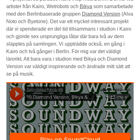
artister från Kairo, Wetrobots och
Bikya
som samarbetade
med den Berlinbaserade gruppen
Diamond Version
(Alva
Noto och Byetone). Det var ett mycket intressant projekt
där vi spenderade en del tid tillsammans i studion i Kairo
och gjorde sex ursprungliga låtar där bara två av dem
släpptes på samlingen. Vi uppträdde också, en gång i
Kairo och två gånger i Berlin. För mig var det väldigt
lärorikt. Att bara vara i studion med Bikya och Diamond
Version var väldigt inspirerande och ändrade mitt sätt att
se på musik.