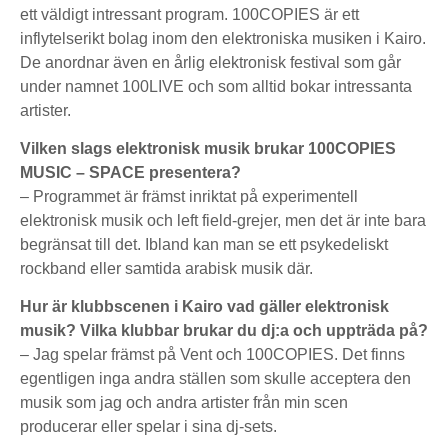
ett väldigt intressant program. 100COPIES är ett
inflytelserikt bolag inom den elektroniska musiken i Kairo.
De anordnar även en årlig elektronisk festival som går
under namnet 100LIVE och som alltid bokar intressanta
artister.
Vilken slags elektronisk musik brukar 100COPIES
MUSIC – SPACE presentera?
– Programmet är främst inriktat på experimentell
elektronisk musik och left field-grejer, men det är inte bara
begränsat till det. Ibland kan man se ett psykedeliskt
rockband eller samtida arabisk musik där.
Hur är klubbscenen i Kairo vad gäller elektronisk
musik? Vilka klubbar brukar du dj:a och uppträda på?
– Jag spelar främst på Vent och 100COPIES. Det finns
egentligen inga andra ställen som skulle acceptera den
musik som jag och andra artister från min scen
producerar eller spelar i sina dj-sets.