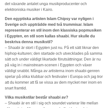
det växande antalet unga musikproducenter och
elektroniska musiker i Kairo.
Den egyptiska artisten Islam Chipsy var nyligen i
Sverige och uppträdde med två trummisar. Islam
representerar en stil inom den klassiska popmusiken
i Egypten, en stil som kallas shaabi. Hur skulle du
beskriva denna musikstil?
– Shaabi är stort i Egypten just nu. På ett sätt liknar den
hiphop-kulturen; den startade och utvecklades på samma
sätt och under väldigt likartade förutsättningar. Den är nu
på väg in i mainstream-scenen i Egypten och växer
väldigt snabbt. Många av artisterna inom shaabi-genren
spelar på olika klubbar och festivaler i Europa och jag tror
att du kommer att få se vissa av dem mycket mer inom en
snart framtid.
Vilka musikstilar består shaabi av?
– Shaabi är en stil i sig och soundet varierar lite mellan