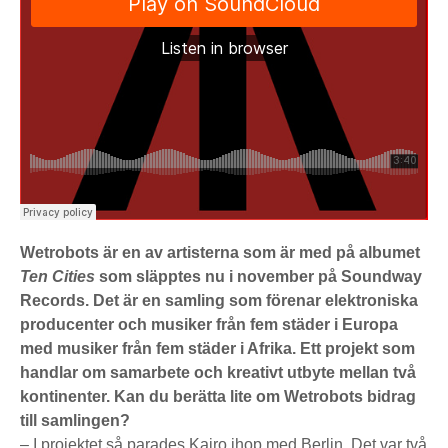
Wetrobots är en av artisterna som är med på albumet
Ten Cities
som släpptes nu i november på Soundway
Records. Det är en samling som förenar elektroniska
producenter och musiker från fem städer i Europa
med musiker från fem städer i Afrika. Ett projekt som
handlar om samarbete och kreativt utbyte mellan två
kontinenter. Kan du berätta lite om Wetrobots bidrag
till samlingen?
– I projektet så parades Kairo ihop med Berlin. Det var två