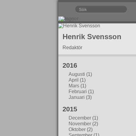
Henrik Svensson
Redaktör
2016
Augusti
(1)
April
(1)
Mars
(1)
Februari
(1)
Januari
(3)
2015
December
(1)
November
(2)
Oktober
(2)
September
(1)