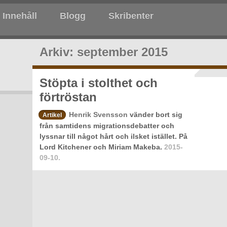
Innehåll
Blogg
Skribenter
Arkiv: september 2015
Stöpta i stolthet och
förtröstan
Henrik Svensson
vänder bort sig
Artikel
från samtidens migrationsdebatter och
lyssnar till något hårt och ilsket istället. På
Lord Kitchener och Miriam Makeba.
2015-
09-10.