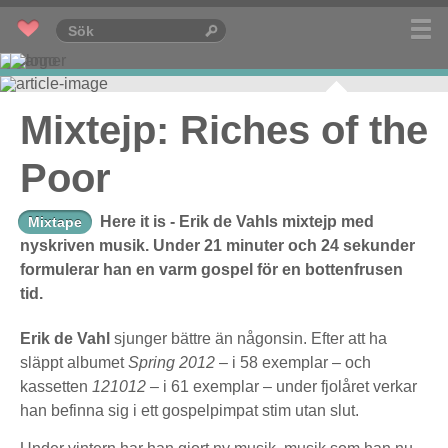
Mixtejp: Riches of the
Poor
Here it is - Erik de Vahls mixtejp med
Mixtape
nyskriven musik. Under 21 minuter och 24 sekunder
formulerar han en varm gospel för en bottenfrusen
tid.
Erik de Vahl
sjunger bättre än någonsin. Efter att ha
släppt albumet
Spring 2012
– i 58 exemplar – och
kassetten
121012 –
i 61 exemplar – under fjolåret verkar
han befinna sig i ett gospelpimpat stim utan slut.