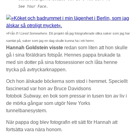
See Your Face.
»Från
If I Lived Somewhere
. Ett projekt då jag fotograferade olika saker som jag har
samlat på, saker som jag en dag skulle kunna ha i ett hem«.
Hannah Goldstein visste
redan som liten att hon skulle
gå i sina föräldrars fotspår. Hennes pappa brukade ta
med sin dotter på sina fotosessioner och låta henne
trycka på avtryckarknappen.
Och hon älskade böckerna som stod i hemmet. Speciellt
fascinerad var hon av Bruce Davidsons
fotobok
Subway,
en bok
som pressar in tusen ton av liv i
de mörka gångar som utgör New Yorks
tunnelbanesystem.
När pappa dog blev fotografin ett sätt för Hannah att
fortsätta vara nära honom.