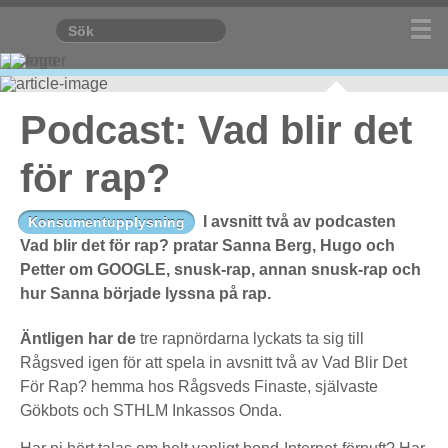
Podcast: Vad blir det
för rap?
I avsnitt två av podcasten
Konsumentupplysning
Vad blir det för rap? pratar Sanna Berg, Hugo och
Petter om GOOGLE, snusk-rap, annan snusk-rap och
hur Sanna började lyssna på rap.
Äntligen har de
tre rapnördarna lyckats ta sig till
Rågsved igen för att spela in avsnitt två av Vad Blir Det
För Rap? hemma hos Rågsveds Finaste, självaste
Gökbots och STHLM Inkassos Onda.