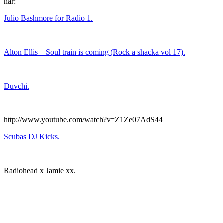
här:
Julio Bashmore for Radio 1.
Alton Ellis – Soul train is coming (Rock a shacka vol 17).
Duvchi.
http://www.youtube.com/watch?v=Z1Ze07AdS44
Scubas DJ Kicks.
Radiohead x Jamie xx.