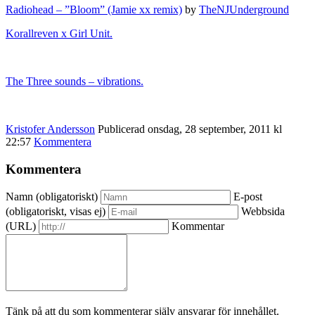
Radiohead – ”Bloom” (Jamie xx remix)
by
TheNJUnderground
Korallreven x Girl Unit.
The Three sounds – vibrations.
Kristofer Andersson
Publicerad onsdag, 28 september, 2011 kl
22:57
Kommentera
Kommentera
Namn (obligatoriskt)
E-post
(obligatoriskt, visas ej)
Webbsida
(URL)
Kommentar
Tänk på att du som kommenterar själv ansvarar för innehållet.