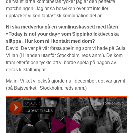
de två stilarna kombineras tycker jag är den perfekta
matchningen. Jag är så besviken över att inte fler
upptäcker vilken fantastisk kombination det är.
Ni ska medverka på en samlingskassett med låten
»Today is not your day« som Sippinkollektivet ska
släppa . Hur kom ni i kontakt med dom?
David: De var på vår första spelning som vi hade på Gula
Villan (i Handen utanför Stockholm, reds anm.). De kom
fram efteråt och tyckte att vi borde spela på någon av
deras tillställningar.
Malin: Vilket vi också gjorde nu i december, det var grymt
(på Bajsverket i Stockholm, reds anm.)