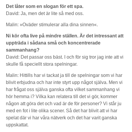
Det låter som en slogan för ett spa.
David: Ja, men det är lite så med oss.
Malin: »Oväder stimulerar alla dina sinnen«.
Ni kör ofta live på mindre ställen. Är det intressant att
uppträda i sådana små och koncentrerade
sammanhang?
David: Det passar oss bäst. I och för sig tror jag inte att vi
skulle få speciellt stora spelningar.
Malin: Hittills har vi tackat ja till de spelningar som vi har
blivit erbjudna och har inte styrt upp något själva. Men vi
har frågat oss själva ganska ofta vilket sammanhang vi
hör hemma i? Vilka kan relatera till det vi gör, kommer
någon att göra det och vad är de för personer? Vi står ju
med en fot i lite olika scener. Så det har blivit att vi har
spelat där vi har våra nätverk och det har varit ganska
uppskattat.