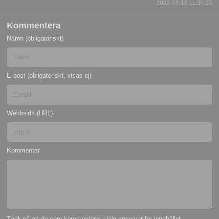
2022-06-18 11:30:25
Kommentera
Namn (obligatoriskt)
E-post (obligatoriskt, visas ej)
Webbsida (URL)
Kommentar
Tänk på att du som kommenterar själv ansvarar för innehållet.