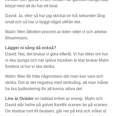
börjat med att du har ett beat.
David: Ja, eller så har jag skickat en två sekunder lång
snutt och så har vi byggt något utifrån det.
Malin: Men åttiofem procent av tiden sitter vi och arbetar
tillsammans.
Lägger ni sång då också?
David: Nej, det brukar vi göra efteråt. Vi har idéer om hur
vi ska sjunga och när själva musiken är klar brukar Malin
fundera ut hur vi ska skrika.
Malin: Man får hitta någonstans där man kan vara och
skrika. Det är det negativa med skriksång, att man måste
ha bra ljudisolering för att kunna utöva det.
Live är Oväder
en laddad enhet av energi. Malin och
David står hellre på golvet framför scenen än på scenen.
De studsar runt till beatsen, går ner på knä och vrålar ut