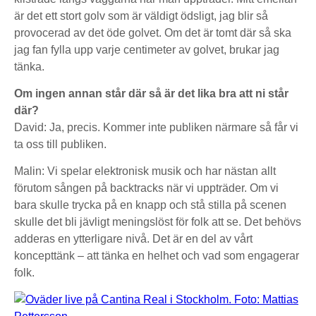
är det ett stort golv som är väldigt ödsligt, jag blir så
provocerad av det öde golvet. Om det är tomt där så ska
jag fan fylla upp varje centimeter av golvet, brukar jag
tänka.
Om ingen annan står där så är det lika bra att ni står
där?
David: Ja, precis. Kommer inte publiken närmare så får vi
ta oss till publiken.
Malin: Vi spelar elektronisk musik och har nästan allt
förutom sången på backtracks när vi uppträder. Om vi
bara skulle trycka på en knapp och stå stilla på scenen
skulle det bli jävligt meningslöst för folk att se. Det behövs
adderas en ytterligare nivå. Det är en del av vårt
koncepttänk – att tänka en helhet och vad som engagerar
folk.