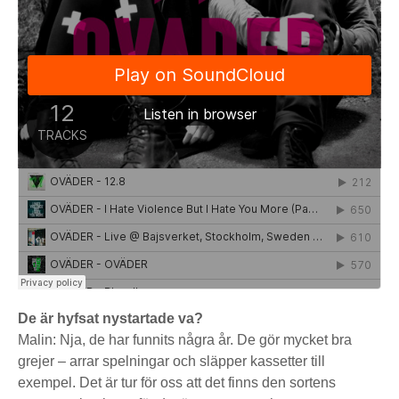
De är hyfsat nystartade va?
Malin: Nja, de har funnits några år. De gör mycket bra
grejer – arrar spelningar och släpper kassetter till
exempel. Det är tur för oss att det finns den sortens