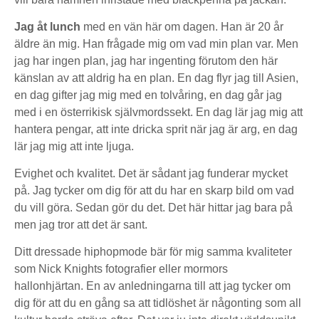
Jag åt lunch
med en vän här om dagen. Han är 20 år
äldre än mig. Han frågade mig om vad min plan var. Men
jag har ingen plan, jag har ingenting förutom den här
känslan av att aldrig ha en plan. En dag flyr jag till Asien,
en dag gifter jag mig med en tolvåring, en dag går jag
med i en österrikisk självmordssekt. En dag lär jag mig att
hantera pengar, att inte dricka sprit när jag är arg, en dag
lär jag mig att inte ljuga.
Evighet och kvalitet. Det är sådant jag funderar mycket
på. Jag tycker om dig för att du har en skarp bild om vad
du vill göra. Sedan gör du det. Det här hittar jag bara på
men jag tror att det är sant.
Ditt dressade hiphopmode bär för mig samma kvaliteter
som Nick Knights fotografier eller mormors
hallonhjärtan. En av anledningarna till att jag tycker om
dig för att du en gång sa att tidlöshet är någonting som all