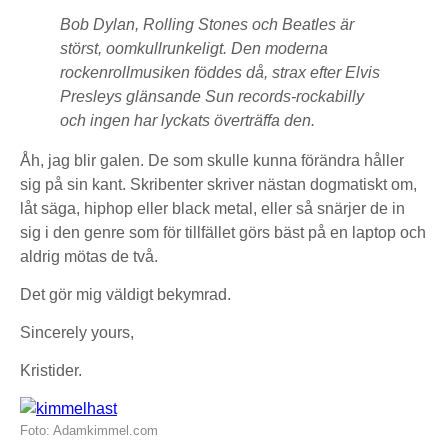
Bob Dylan, Rolling Stones och Beatles är
störst, oomkullrunkeligt. Den moderna
rockenrollmusiken föddes då, strax efter Elvis
Presleys glänsande Sun records-rockabilly
och ingen har lyckats överträffa den.
Åh, jag blir galen. De som skulle kunna förändra håller
sig på sin kant. Skribenter skriver nästan dogmatiskt om,
låt säga, hiphop eller black metal, eller så snärjer de in
sig i den genre som för tillfället görs bäst på en laptop och
aldrig mötas de två.
Det gör mig väldigt bekymrad.
Sincerely yours,
Kristider.
Foto: Adamkimmel.com