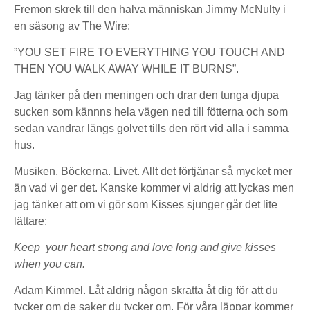
Fremon skrek till den halva människan Jimmy McNulty i
en säsong av The Wire:
”YOU SET FIRE TO EVERYTHING YOU TOUCH AND
THEN YOU WALK AWAY WHILE IT BURNS”.
Jag tänker på den meningen och drar den tunga djupa
sucken som kännns hela vägen ned till fötterna och som
sedan vandrar längs golvet tills den rört vid alla i samma
hus.
Musiken. Böckerna. Livet. Allt det förtjänar så mycket mer
än vad vi ger det. Kanske kommer vi aldrig att lyckas men
jag tänker att om vi gör som Kisses sjunger går det lite
lättare:
Keep your heart strong and love long and give kisses
when you can.
Adam Kimmel. Låt aldrig någon skratta åt dig för att du
tycker om de saker du tycker om. För våra läppar kommer