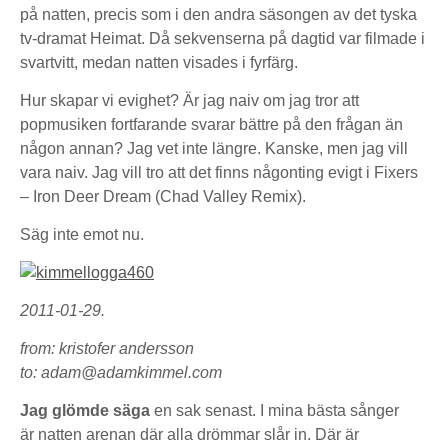
på natten, precis som i den andra säsongen av det tyska
tv-dramat Heimat. Då sekvenserna på dagtid var filmade i
svartvitt, medan natten visades i fyrfärg.
Hur skapar vi evighet? Är jag naiv om jag tror att
popmusiken fortfarande svarar bättre på den frågan än
någon annan? Jag vet inte längre. Kanske, men jag vill
vara naiv. Jag vill tro att det finns någonting evigt i Fixers
– Iron Deer Dream (Chad Valley Remix).
Säg inte emot nu.
2011-01-29.
from: kristofer andersson
to: adam@adamkimmel.com
Jag glömde säga
en sak senast. I mina bästa sånger
är natten arenan där alla drömmar slår in. Där är