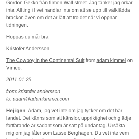
Gordon Gekko från filmen Wall street. Jag tänker jag orkar
inte. Allting i livet handlar inte om att se upp till välklädda
brackor, även om det är lätt att tro det när vi öppnar
tidningen.
Hoppas du mår bra,
Kristofer Andersson.
The Cowboy in the Continental Suit
from
adam kimmel
on
Vimeo
.
2011-01-25.
from: kristofer andersson
to: adam@adamkimmel.com
Hej igen.
Adam, jag vet inte om jag tycker om det här
landet. Det känns som att känslor, uppriktighet och glädje
fortfarande är sådant som är satt på undantag. Ursäkta
mig om jag låter som Lasse Berghagen. Du vet inte vem