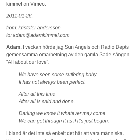
kimmel
on
Vimeo
.
2011-01-26.
from: kristofer andersson
to: adam@adamkimmel.com
Adam,
I veckan hörde jag Sun Angels och Radio Depts
gemensamma omarbetning av den gamla Sade-sången
”All about our love”.
We have seen some suffering baby
It has not always been perfect.
After all this time
After all is said and done.
Darling we know it whatever may come
We can get through it as if it’s just begun.
I bland är det inte så enkelt det här att vara människa.