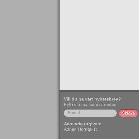
Vill du ha vårt nyhetsbrev?
Fyll i din mailadress nedan.
Ansvarig utgivare
Adrian Hörnquist