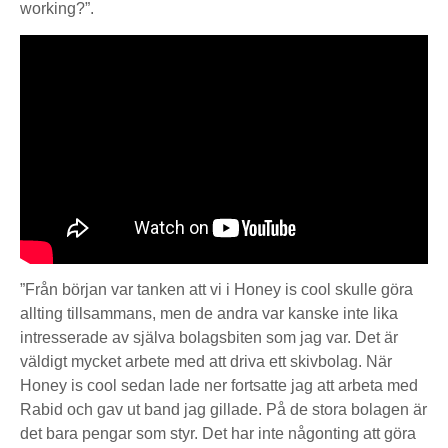
working?”.
”Från början var tanken att vi i Honey is cool skulle göra
allting tillsammans, men de andra var kanske inte lika
intresserade av själva bolagsbiten som jag var. Det är
väldigt mycket arbete med att driva ett skivbolag. När
Honey is cool sedan lade ner fortsatte jag att arbeta med
Rabid och gav ut band jag gillade. På de stora bolagen är
det bara pengar som styr. Det har inte någonting att göra