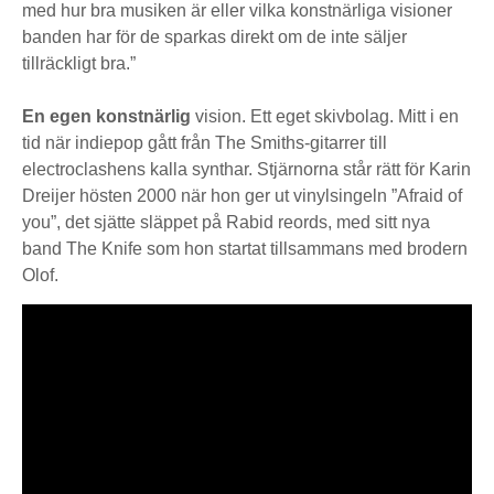
med hur bra musiken är eller vilka konstnärliga visioner
banden har för de sparkas direkt om de inte säljer
tillräckligt bra.”
En egen konstnärlig
vision. Ett eget skivbolag. Mitt i en
tid när indiepop gått från The Smiths-gitarrer till
electroclashens kalla synthar. Stjärnorna står rätt för Karin
Dreijer hösten 2000 när hon ger ut vinylsingeln ”Afraid of
you”, det sjätte släppet på Rabid reords, med sitt nya
band The Knife som hon startat tillsammans med brodern
Olof.