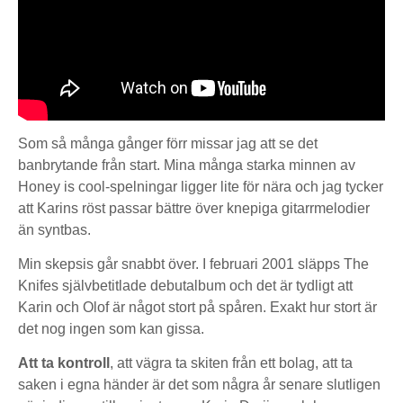
Som så många gånger förr missar jag att se det
banbrytande från start. Mina många starka minnen av
Honey is cool-spelningar ligger lite för nära och jag tycker
att Karins röst passar bättre över knepiga gitarrmelodier
än syntbas.
Min skepsis går snabbt över. I februari 2001 släpps The
Knifes självbetitlade debutalbum och det är tydligt att
Karin och Olof är något stort på spåren. Exakt hur stort är
det nog ingen som kan gissa.
Att ta kontroll
, att vägra ta skiten från ett bolag, att ta
saken i egna händer är det som några år senare slutligen