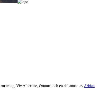
Armstrong, Viv Albertine, Örtomta och en del annat.
av
Adrian