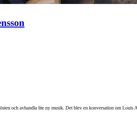
ensson
hösten och avhandla lite ny musik. Det blev en konversation om Louis 