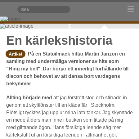
En kärlekshistoria
På en Statoilmack hittar Martin Janzon en
Artikel
samling med undermåliga versioner av hits som
"Ring my bell". Där börjar ett innerligt förhållande till
discon och behovet av att dansa bort vardagens
bekymmer.
Allting började med
att jag förstrött stod och stirrade in
genom ett skyltfönster till en klädaffär i Stockholm.
Plötsligt rycktes jag upp ur mina lata tankar. Jag skymtade
en medelålders man inne i butiken som tittade på mig
med glittrande ögon. Hans försiktiga leende såg mer
kärleksfullt ut än försiktiga leenden i allmänhet gör.