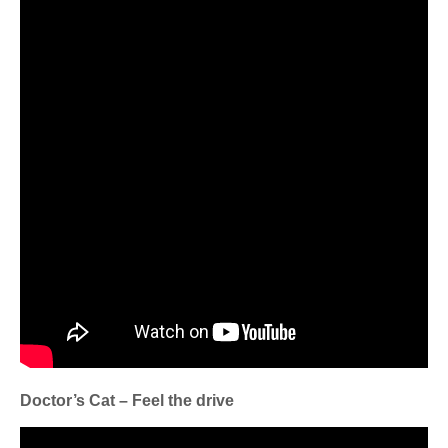
Doctor’s Cat – Feel the drive