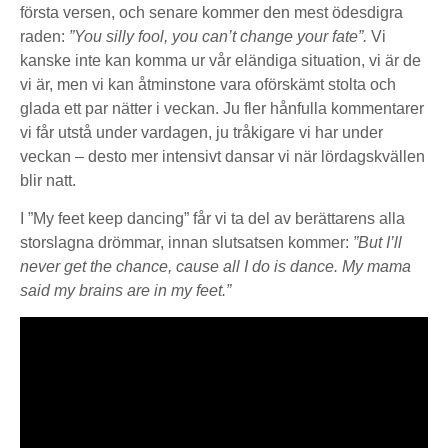
första versen, och senare kommer den mest ödesdigra
raden:
”You silly fool, you can’t change your fate”.
Vi
kanske inte kan komma ur vår eländiga situation, vi är de
vi är, men vi kan åtminstone vara oförskämt stolta och
glada ett par nätter i veckan. Ju fler hånfulla kommentarer
vi får utstå under vardagen, ju tråkigare vi har under
veckan – desto mer intensivt dansar vi när lördagskvällen
blir natt.
I ”My feet keep dancing” får vi ta del av berättarens alla
storslagna drömmar, innan slutsatsen kommer:
”But I’ll
never get the chance, cause all I do is dance. My mama
said my brains are in my feet.”