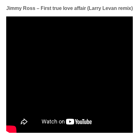
Jimmy Ross – First true love affair (Larry Levan remix)