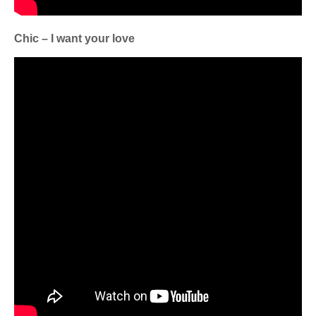
Chic – I want your love