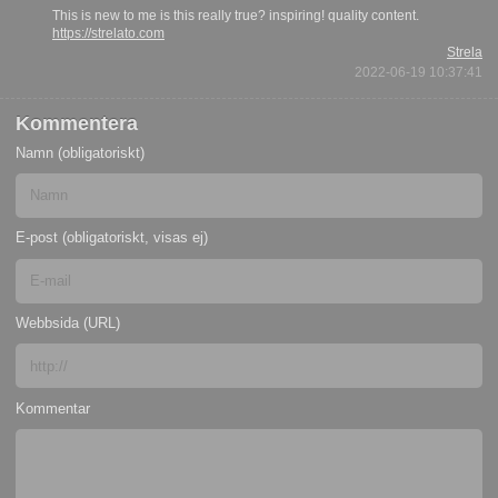
This is new to me is this really true? inspiring! quality content.
https://strelato.com
Strela
2022-06-19 10:37:41
Kommentera
Namn (obligatoriskt)
E-post (obligatoriskt, visas ej)
Webbsida (URL)
Kommentar