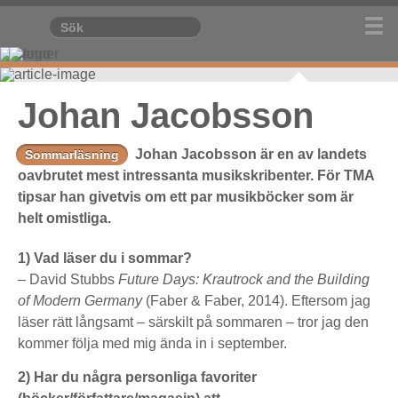
Johan Jacobsson
Johan Jacobsson är en av landets
Sommarläsning
oavbrutet mest intressanta musikskribenter. För TMA
tipsar han givetvis om ett par musikböcker som är
helt omistliga.
1) Vad läser du i sommar?
– David Stubbs
Future Days: Krautrock and the Building
of Modern Germany
(Faber & Faber, 2014). Eftersom jag
läser rätt långsamt – särskilt på sommaren – tror jag den
kommer följa med mig ända in i september.
2) Har du några personliga favoriter