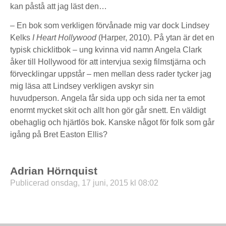
kan påstå att jag läst den…
– En bok som verkligen förvånade mig var dock Lindsey
Kelks
I Heart Hollywood
(Harper, 2010). På ytan är det en
typisk chicklitbok – ung kvinna vid namn Angela Clark
åker till Hollywood för att intervjua sexig filmstjärna och
förvecklingar uppstår – men mellan dess rader tycker jag
mig läsa att Lindsey verkligen avskyr sin
huvudperson. Angela får sida upp och sida ner ta emot
enormt mycket skit och allt hon gör går snett. En väldigt
obehaglig och hjärtlös bok. Kanske något för folk som går
igång på Bret Easton Ellis?
Adrian Hörnquist
Publicerad onsdag, 17 juni, 2015 kl 08:02