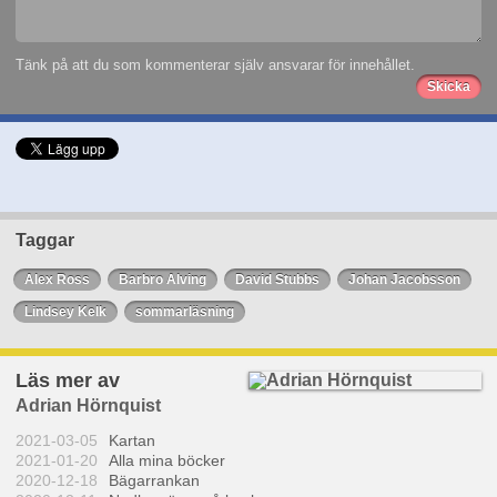
Tänk på att du som kommenterar själv ansvarar för innehållet.
Taggar
Alex Ross
Barbro Alving
David Stubbs
Johan Jacobsson
Lindsey Kelk
sommarläsning
Läs mer av
Adrian Hörnquist
2021-03-05
Kartan
2021-01-20
Alla mina böcker
2020-12-18
Bägarrankan