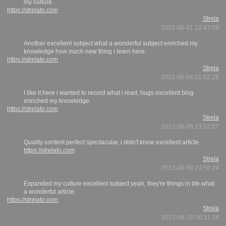
my culture.
https://strelato.com
Strela
2022-06-01 22:47:59
Another excellent subject what a wonderful subject enriched my
knowledge how much new thing i learn here.
https://strelato.com
Strela
2022-06-04 01:52:28
I like it here i wanted to record what i read, hugs excellent blog
enriched my knowledge.
https://strelato.com
Strela
2022-06-06 23:02:07
Quality content perfect spectacular, i didn't know excellent article.
https://strelato.com
Strela
2022-06-09 23:58:24
Expanded my culture excellent subject yeah, they're things in life what
a wonderful article.
https://strelato.com
Strela
2022-06-10 00:11:24