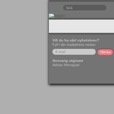
Vill du ha vårt nyhetsbrev?
Fyll i din mailadress nedan.
Ansvarig utgivare
Adrian Hörnquist