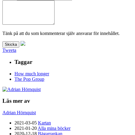
Tänk på att du som kommenterar själv ansvarar för innehållet.
Tweeta
Taggar
How much longer
The Pop Group
Läs mer av
Adrian Hörnquist
2021-03-05
Kartan
2021-01-20
Alla mina böcker
2020-12-18
Bägarrankan