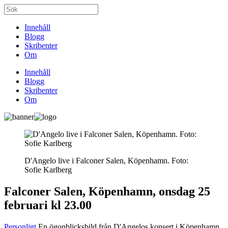
Innehåll
Blogg
Skribenter
Om
Innehåll
Blogg
Skribenter
Om
D'Angelo live i Falconer Salen, Köpenhamn. Foto:
Sofie Karlberg
Falconer Salen, Köpenhamn, onsdag 25
februari kl 23.00
Personligt
En ögonblicksbild från D'Angelos konsert i Köpenhamn,