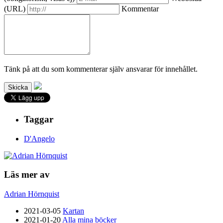
(URL)
Kommentar
Tänk på att du som kommenterar själv ansvarar för innehållet.
Taggar
D'Angelo
Läs mer av
Adrian Hörnquist
2021-03-05
Kartan
2021-01-20
Alla mina böcker