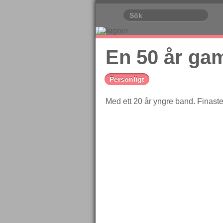
En 50 år gam
Personligt
Med ett 20 år yngre band. Finast