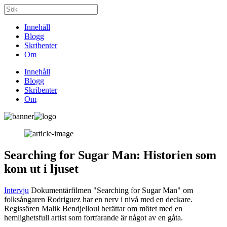
Innehåll
Blogg
Skribenter
Om
Innehåll
Blogg
Skribenter
Om
Searching for Sugar Man: Historien som
kom ut i ljuset
Intervju
Dokumentärfilmen "Searching for Sugar Man" om
folksångaren Rodriguez har en nerv i nivå med en deckare.
Regissören Malik Bendjelloul berättar om mötet med en
hemlighetsfull artist som fortfarande är något av en gåta.