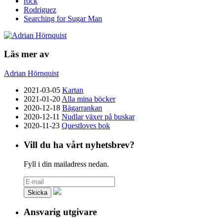
rock
Rodriguez
Searching for Sugar Man
Läs mer av
Adrian Hörnquist
2021-03-05
Kartan
2021-01-20
Alla mina böcker
2020-12-18
Bägarrankan
2020-12-11
Nudlar växer på buskar
2020-11-23
Questloves bok
Vill du ha vårt nyhetsbrev?
Fyll i din mailadress nedan.
Ansvarig utgivare