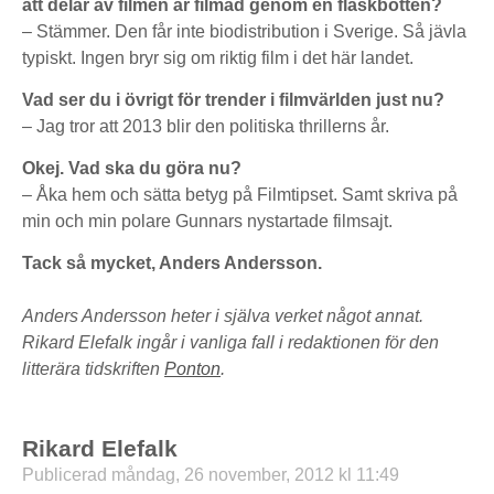
att delar av filmen är filmad genom en flaskbotten?
– Stämmer. Den får inte biodistribution i Sverige. Så jävla
typiskt. Ingen bryr sig om riktig film i det här landet.
Vad ser du i övrigt för trender i filmvärlden just nu?
– Jag tror att 2013 blir den politiska thrillerns år.
Okej. Vad ska du göra nu?
– Åka hem och sätta betyg på Filmtipset. Samt skriva på
min och min polare Gunnars nystartade filmsajt.
Tack så mycket, Anders Andersson.
Anders Andersson heter i själva verket något annat.
Rikard Elefalk ingår i vanliga fall i redaktionen för den
litterära tidskriften
Ponton
.
Rikard Elefalk
Publicerad måndag, 26 november, 2012 kl 11:49