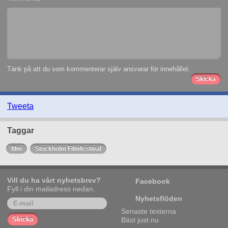
Tänk på att du som kommenterar själv ansvarar för innehållet.
Tweeta
Taggar
film
Stockholm Filmfestival
Vill du ha vårt nyhetsbrev?
Facebook
Fyll i din mailadress nedan.
Nyhetsflöden
Senaste texterna
Bäst just nu