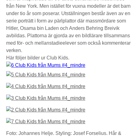
från New York. Men istället för vuxna modeller är det barn
under tio år som poserar. Utställningen består även av en
serie porträtt i form av pärlplattor där massmördare som
Hitler, Osama bin Laden och Anders Behring Breivik
avbildas. Plattorna är gjorda av en bildlärare tillsammans
med för- och mellanstadieelever som också kommenterar
verken.
Här följer bilder ur Club Kids.
Foto: Johannes Helje. Styling: Josef Forselius. Hår &