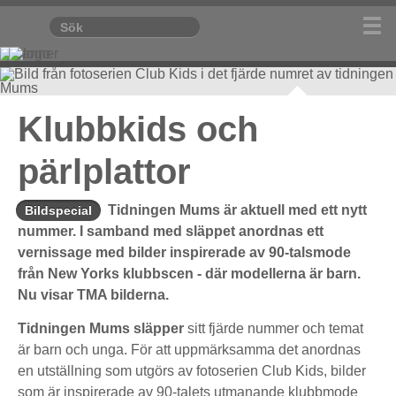
Bild från fotoserien Club Kids i det fjärde numret av
Klubbkids och
tidningen Mums
pärlplattor
Tidningen Mums är aktuell med ett nytt
Bildspecial
nummer. I samband med släppet anordnas ett
vernissage med bilder inspirerade av 90-talsmode
från New Yorks klubbscen - där modellerna är barn.
Nu visar TMA bilderna.
Tidningen Mums släpper
sitt fjärde nummer och temat
är barn och unga. För att uppmärksamma det anordnas
en utställning som utgörs av fotoserien Club Kids, bilder
som är inspirerade av 90-talets utmanande klubbmode