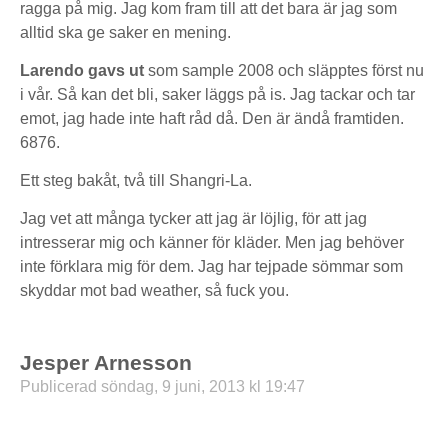
ragga på mig. Jag kom fram till att det bara är jag som
alltid ska ge saker en mening.
Larendo gavs ut
som sample 2008 och släpptes först nu
i vår. Så kan det bli, saker läggs på is. Jag tackar och tar
emot, jag hade inte haft råd då. Den är ändå framtiden.
6876.
Ett steg bakåt, två till Shangri-La.
Jag vet att många tycker att jag är löjlig, för att jag
intresserar mig och känner för kläder. Men jag behöver
inte förklara mig för dem. Jag har tejpade sömmar som
skyddar mot bad weather, så fuck you.
Jesper Arnesson
Publicerad söndag, 9 juni, 2013 kl 19:47