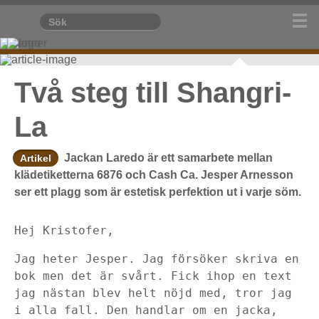
Två steg till Shangri-
La
Jackan Laredo är ett samarbete mellan
Artikel
klädetiketterna 6876 och Cash Ca. Jesper Arnesson
ser ett plagg som är estetisk perfektion ut i varje söm.
Hej Kristofer,
Jag heter Jesper. Jag försöker skriva en 
bok men det är svårt. Fick ihop en text 
jag nästan blev helt nöjd med, tror jag 
i alla fall. Den handlar om en jacka, 