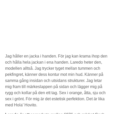
Jag håller en jacka i handen. För jag kan krama ihop den
och hålla hela jackan i ena handen. Laredo heter den,
modellen alltså. Jag trycker tyget mellan tummen och
pekfingret, känner dess kontur mot min hud. Känner på
samma gång insidan och utsidans strukturer. Jag letar
mig fram till märkeslappen på sidan och lägger mig på
rygg och kollar på den ett tag. Sex i orange, åtta, sju och
sex i grönt. För mig är det estetisk perfektion. Det är lika
med Hola’ Hovito.