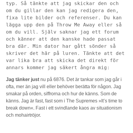
typ. Så tänkte att jag skickar den och 
om du gillar den kan jag redigera den, 
fixa lite bilder och referenser. Du kan 
lägga upp den på Throw Me Away eller så 
om du vill. Själv saknar jag ett forum 
och känner att den kanske hade passat 
bra där. Min dator har gått sönder så 
skriver det här på luren. Tänkte att det 
var lika bra att skicka det direkt för 
annars kommer jag säkert ångra mig:
Jag tänker just
nu på 6876. Det är tankar som jag går i
ofta, mer än jag vill eller behöver berätta för någon. Jag
smakar på orden, siffrorna och hur de känns. Som de
känns. Jag är fast, fast som i The Supremes »It’s time to
break down«. Fast i ett svindlande kaos av situationism
och mohairtröjor.