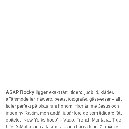
ASAP Rocky ligger
exakt rätt i tiden: ljudbild, kläder,
affärsmodeller, nätvaro, beats, fotografer, gästverser – allt
faller perfekt på plats runt honom. Han är inte Jesus och
ingen ny Rakim, men ändå ljusår före de som tidigare fått
epitetet “New Yorks hopp” – Vado, French Montana, True
Life, A-Mafia, och alla andra – och hans debut är mycket