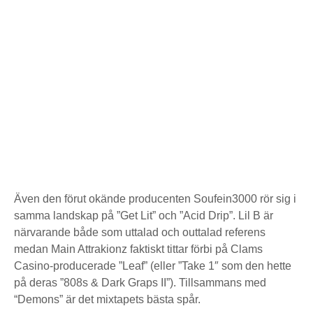
Även den förut okände producenten Soufein3000 rör sig i
samma landskap på ”Get Lit” och ”Acid Drip”. Lil B är
närvarande både som uttalad och outtalad referens
medan Main Attrakionz faktiskt tittar förbi på Clams
Casino-producerade ”Leaf” (eller ”Take 1″ som den hette
på deras ”808s & Dark Graps II”). Tillsammans med
“Demons” är det mixtapets bästa spår.