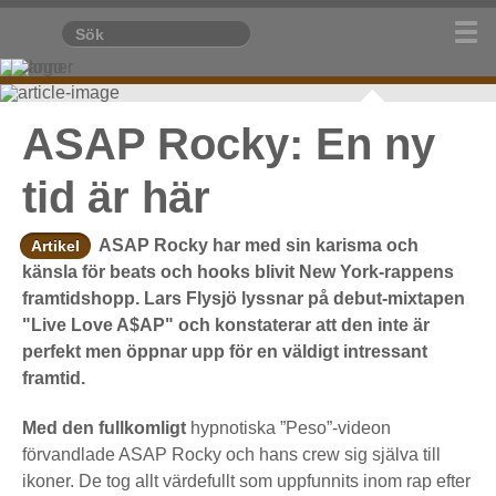
ASAP Rocky: En ny
tid är här
ASAP Rocky har med sin karisma och
Artikel
känsla för beats och hooks blivit New York-rappens
framtidshopp. Lars Flysjö lyssnar på debut-mixtapen
"Live Love A$AP" och konstaterar att den inte är
perfekt men öppnar upp för en väldigt intressant
framtid.
Med den fullkomligt
hypnotiska ”Peso”-videon
förvandlade ASAP Rocky och hans crew sig själva till
ikoner. De tog allt värdefullt som uppfunnits inom rap efter