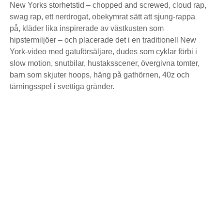
New Yorks storhetstid – chopped and screwed, cloud rap,
swag rap, ett nerdrogat, obekymrat sätt att sjung-rappa
på, kläder lika inspirerade av västkusten som
hipstermiljöer – och placerade det i en traditionell New
York-video med gatuförsäljare, dudes som cyklar förbi i
slow motion, snutbilar, hustaksscener, övergivna tomter,
barn som skjuter hoops, häng på gathörnen, 40z och
tärningsspel i svettiga gränder.