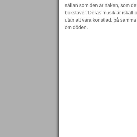
sällan som den är naken, som de
bokstäver. Deras musik är iskall
utan att vara konstlad, på samma g
om döden.