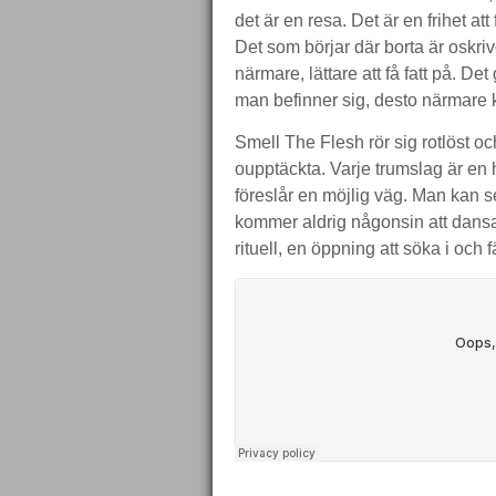
det är en resa. Det är en frihet a
Det som börjar där borta är oskriv
närmare, lättare att få fatt på. Det 
man befinner sig, desto närmare 
Smell The Flesh rör sig rotlöst o
oupptäckta. Varje trumslag är en h
föreslår en möjlig väg. Man kan
kommer aldrig någonsin att dansa s
rituell, en öppning att söka i och