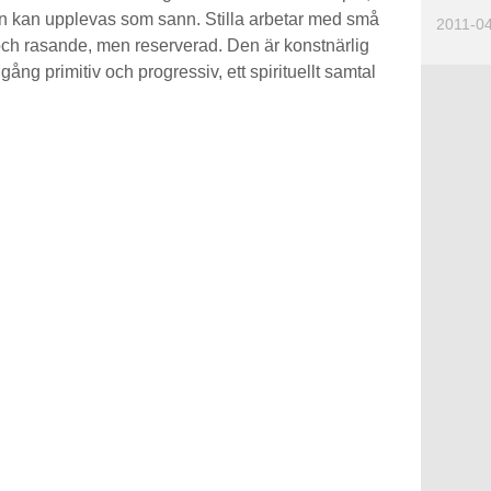
n kan upplevas som sann. Stilla arbetar med små
2011-0
 och rasande, men reserverad. Den är konstnärlig
ång primitiv och progressiv, ett spirituellt samtal