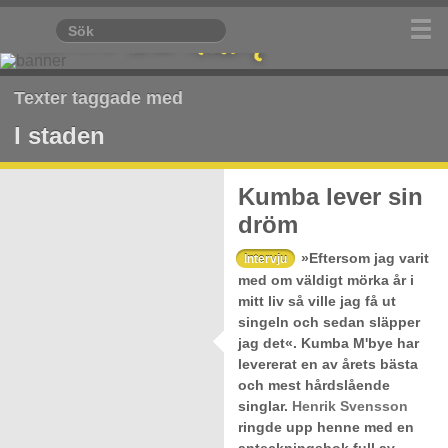
Texter taggade med
I staden
Kumba lever sin
dröm
»Eftersom jag varit
Intervju
med om väldigt mörka år i
mitt liv så ville jag få ut
singeln och sedan släpper
jag det«. Kumba M'bye har
levererat en av årets bästa
och mest hårdslående
singlar.
Henrik Svensson
ringde upp henne med en