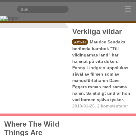
Verkliga vildar
Maurice Sendaks
Artikel
berömda barnbok "Till
vildingarnas land" har
hamnat på vita duken.
Fanny Lindgren
uppslukas
såväl av filmen som av
manusförfattaren Dave
Eggers roman med samma
namn. Samtidigt undrar hon
vad barnen själva tycker.
2010-01-26.
2 kommentarer.
Where The Wild
Things Are